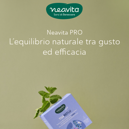
Neavita
Neavita PRO
L’equilibrio
naturale tra gusto
ed efficacia